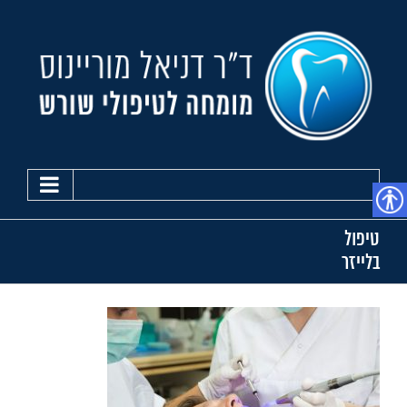
Ski
t
conten
נגישות
טיפול
בלייזר