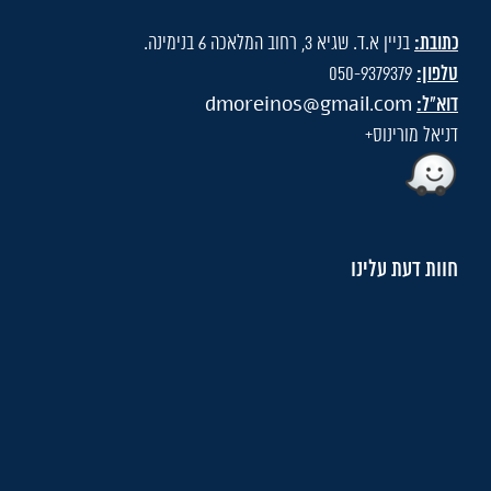
כתובת:
בניין א.ד. שגיא 3, רחוב המלאכה 6 בנימינה.
טלפון:
050-9379379
דוא"ל:
dmoreinos@gmail.com
דניאל מורינוס+
חוות דעת עלינו